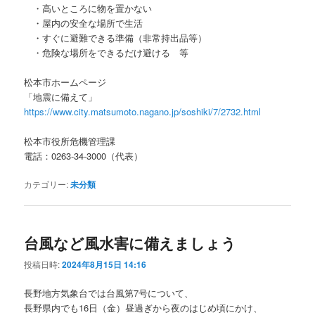
・高いところに物を置かない
・屋内の安全な場所で生活
・すぐに避難できる準備（非常持出品等）
・危険な場所をできるだけ避ける 等
松本市ホームページ
「地震に備えて」
https://www.city.matsumoto.nagano.jp/soshiki/7/2732.html
松本市役所危機管理課
電話：0263-34-3000（代表）
カテゴリー:
未分類
台風など風水害に備えましょう
投稿日時:
2024年8月15日 14:16
長野地方気象台では台風第7号について、
長野県内でも16日（金）昼過ぎから夜のはじめ頃にかけ、