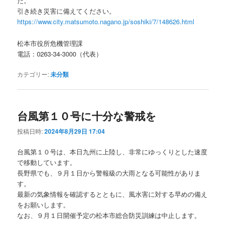
た。
引き続き災害に備えてください。
https://www.city.matsumoto.nagano.jp/soshiki/7/148626.html
松本市役所危機管理課
電話：0263-34-3000（代表）
カテゴリー:
未分類
台風第１０号に十分な警戒を
投稿日時:
2024年8月29日 17:04
台風第１０号は、本日九州に上陸し、非常にゆっくりとした速度
で移動しています。
長野県でも、９月１日から警報級の大雨となる可能性がありま
す。
最新の気象情報を確認するとともに、風水害に対する早めの備え
をお願いします。
なお、９月１日開催予定の松本市総合防災訓練は中止します。