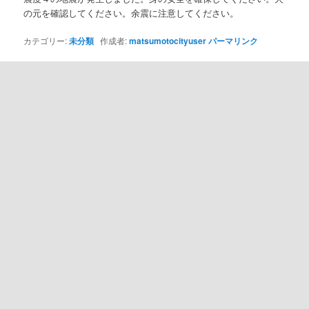
の元を確認してください。余震に注意してください。
カテゴリー:
未分類
作成者:
matsumotocityuser
パーマリンク