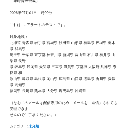
「即時音声合成」
2026年07月01日11時00分
これは、Jアラートのテストです。
対象地域：
北海道 青森県 岩手県 宮城県 秋田県 山形県 福島県 茨城県 栃木
県 群馬県
埼玉県 千葉県 東京都 神奈川県 新潟県 富山県 石川県 福井県 山
梨県 長野
県 岐阜県 静岡県 愛知県 三重県 滋賀県 京都府 大阪府 兵庫県 奈
良県 和
歌山県 鳥取県 島根県 岡山県 広島県 山口県 徳島県 香川県 愛媛
県 高知県
福岡県 長崎県 熊本県 大分県 鹿児島県 沖縄県
（なおこのメールは配信専用のため、メールを「返信」されても
受理できま
せんのでご了承ください。）
カテゴリー:
未分類