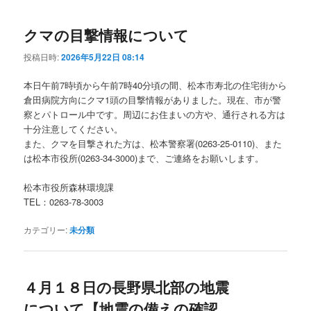
クマの目撃情報について
投稿日時:
2026年5月22日 08:14
本日午前7時頃から午前7時40分頃の間、松本市寿北の住宅街から
倉田病院方向にクマ1頭の目撃情報がありました。現在、市が警
察とパトロール中です。周辺にお住まいの方や、通行される方は
十分注意してください。
また、クマを目撃された方は、松本警察署(0263-25-0110)、また
は松本市役所(0263-34-3000)まで、ご連絡をお願いします。
松本市役所森林環境課
TEL：0263-78-3003
カテゴリー:
未分類
４月１８日の長野県北部の地震
について【地震の備えの確認