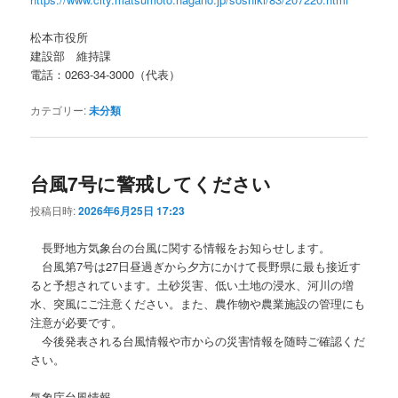
松本市役所
建設部 維持課
電話：0263-34-3000（代表）
カテゴリー:
未分類
台風7号に警戒してください
投稿日時:
2026年6月25日 17:23
長野地方気象台の台風に関する情報をお知らせします。
台風第7号は27日昼過ぎから夕方にかけて長野県に最も接近す
ると予想されています。土砂災害、低い土地の浸水、河川の増
水、突風にご注意ください。また、農作物や農業施設の管理にも
注意が必要です。
今後発表される台風情報や市からの災害情報を随時ご確認くだ
さい。
気象庁台風情報