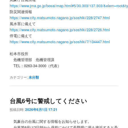
https://www.jma.go.jp/bosai/map.html#5/30.303/137.303/&elem=root&
防災関連情報
https://www.city.matsumoto.nagano.jp/soshiki/228/2747.html
風水害に備えて
https://www.city.matsumoto.nagano.jp/soshiki/228/2726.html
停電に備えて
https://www.city.matsumoto.nagano.jp/soshiki/7/134447.html
松本市役所
危機管理部 危機管理課
TEL：0263-34-3000（代表）
カテゴリー:
未分類
台風6号に警戒してください
投稿日時:
2026年6月1日 17:21
気象台の台風に関する情報をお知らせします。
台風第6号は3日朝から昼前にかけて長野県に最も接近すると予