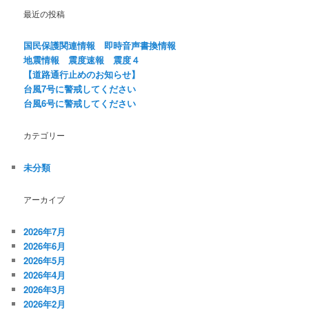
ビ
最近の投稿
ゲ
ー
国民保護関連情報 即時音声書換情報
シ
地震情報 震度速報 震度４
ョ
【道路通行止めのお知らせ】
ン
台風7号に警戒してください
台風6号に警戒してください
カテゴリー
未分類
アーカイブ
2026年7月
2026年6月
2026年5月
2026年4月
2026年3月
2026年2月